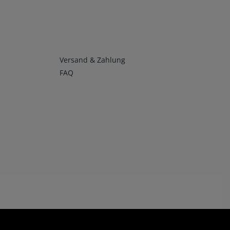
Infos 4
Versand & Zahlung
FAQ