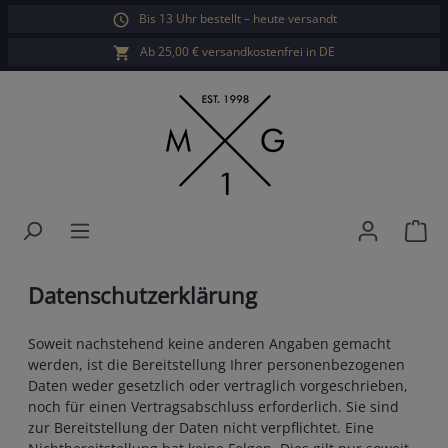
Bis 13 Uhr bestellt – heute versandt
alt springen
Ab 25,00 € versandkostenfrei in DE
War
Datenschutzerklärung
Soweit nachstehend keine anderen Angaben gemacht
werden, ist die Bereitstellung Ihrer personenbezogenen
Daten weder gesetzlich oder vertraglich vorgeschrieben,
noch für einen Vertragsabschluss erforderlich. Sie sind
zur Bereitstellung der Daten nicht verpflichtet. Eine