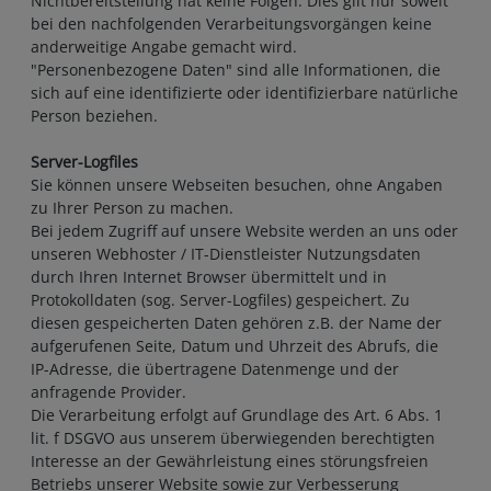
Nichtbereitstellung hat keine Folgen. Dies gilt nur soweit
bei den nachfolgenden Verarbeitungsvorgängen keine
anderweitige Angabe gemacht wird.
"Personenbezogene Daten" sind alle Informationen, die
sich auf eine identifizierte oder identifizierbare natürliche
Person beziehen.
Server-Logfiles
Sie können unsere Webseiten besuchen, ohne Angaben
zu Ihrer Person zu machen.
Bei jedem Zugriff auf unsere Website werden an uns oder
unseren Webhoster / IT-Dienstleister Nutzungsdaten
durch Ihren Internet Browser übermittelt und in
Protokolldaten (sog. Server-Logfiles) gespeichert. Zu
diesen gespeicherten Daten gehören z.B. der Name der
aufgerufenen Seite, Datum und Uhrzeit des Abrufs, die
IP-Adresse, die übertragene Datenmenge und der
anfragende Provider.
Die Verarbeitung erfolgt auf Grundlage des Art. 6 Abs. 1
lit. f DSGVO aus unserem überwiegenden berechtigten
Interesse an der Gewährleistung eines störungsfreien
Betriebs unserer Website sowie zur Verbesserung