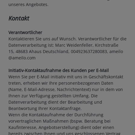
unseres Angebotes.
Kontakt
Verantwortlicher
Kontaktieren Sie uns auf Wunsch. Verantwortlicher für die
Datenverarbeitung ist:
Marc Weidenfeller,
Kirchstraße
15,
48683
Ahaus
Deutschland,
004923637280083,
ameilo
@ameilo.com
Initiativ-Kontaktaufnahme des Kunden per E-Mail
Wenn Sie per E-Mail initiativ mit uns in Geschäftskontakt
treten, erheben wir Ihre personenbezogenen Daten
(Name, E-Mail-Adresse, Nachrichtentext) nur in dem von
Ihnen zur Verfügung gestellten Umfang. Die
Datenverarbeitung dient der Bearbeitung und
Beantwortung Ihrer Kontaktanfrage.
Wenn die Kontaktaufnahme der Durchführung
vorvertraglichen Maßnahmen (bspw. Beratung bei
Kaufinteresse, Angebotserstellung) dient oder einen
bereits zwischen Ihnen und uns geschlossenen Vertrag