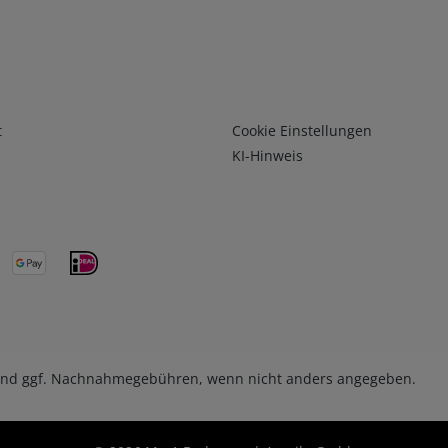
Infos 3
t
Cookie Einstellungen
KI-Hinweis
nd ggf. Nachnahmegebühren, wenn nicht anders angegeben.