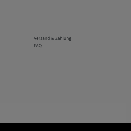
Infos 4
Versand & Zahlung
FAQ