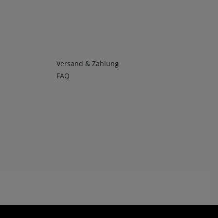
Infos 4
Versand & Zahlung
FAQ