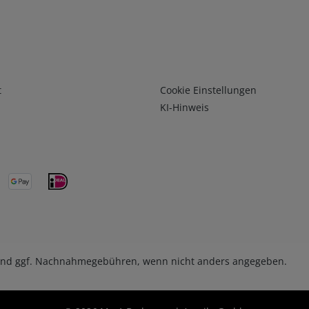
Infos 3
t
Cookie Einstellungen
KI-Hinweis
nd ggf. Nachnahmegebühren, wenn nicht anders angegeben.